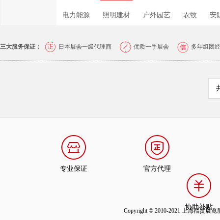
电力能源
照明建材
户外园艺
农牧
安
三大服务保证：
日本展会一级代理商
优质一手展会
多年组团
专业保证
官方代理
协助补贴
Copyright © 2010-2021 上