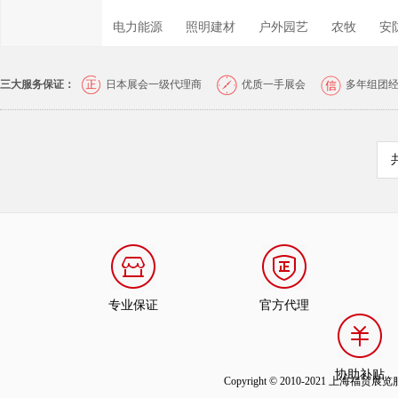
电力能源
照明建材
户外园艺
农牧
安
三大服务保证：
日本展会一级代理商
优质一手展会
多年组团
专业保证
官方代理
协助补贴
Copyright © 2010-2021 上