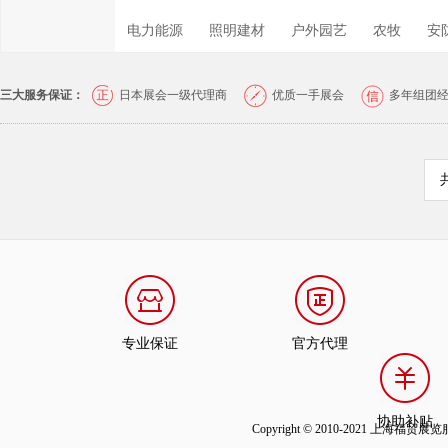
电力能源
照明建材
户外园艺
农牧
安
三大服务保证：
日本展会一级代理商
优质一手展会
多年组团
专业保证
官方代理
协助补贴
Copyright © 2010-2021 上