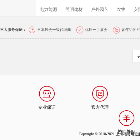
电力能源
照明建材
户外园艺
农牧
安
三大服务保证：
日本展会一级代理商
优质一手展会
多年组团
专业保证
官方代理
协助补贴
Copyright © 2010-2021 上