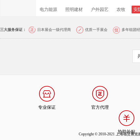
电力能源
照明建材
户外园艺
农牧
安
三大服务保证：
日本展会一级代理商
优质一手展会
多年组团
专业保证
官方代理
协助补贴
Copyright © 2010-2021 上