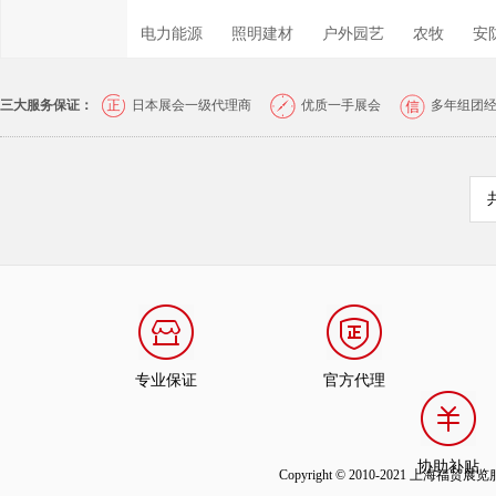
电力能源
照明建材
户外园艺
农牧
安
三大服务保证：
日本展会一级代理商
优质一手展会
多年组团
专业保证
官方代理
协助补贴
Copyright © 2010-2021 上