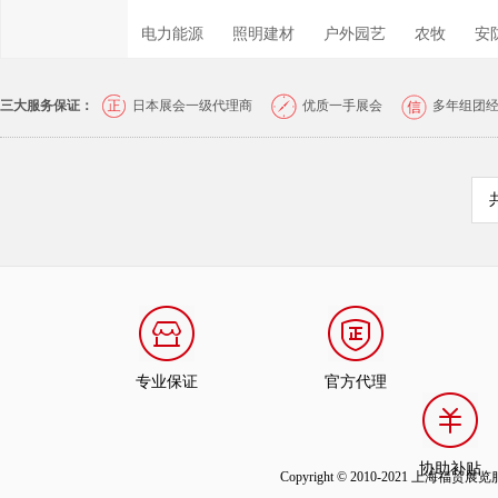
电力能源
照明建材
户外园艺
农牧
安
三大服务保证：
日本展会一级代理商
优质一手展会
多年组团
专业保证
官方代理
协助补贴
Copyright © 2010-2021 上