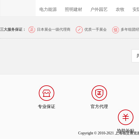
电力能源
照明建材
户外园艺
农牧
安
三大服务保证：
日本展会一级代理商
优质一手展会
多年组团
专业保证
官方代理
协助补贴
Copyright © 2010-2021 上