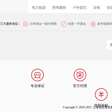
电力能源
照明建材
户外园艺
农牧
安
三大服务保证：
日本展会一级代理商
优质一手展会
多年组团
专业保证
官方代理
协助补贴
Copyright © 2010-2021 上