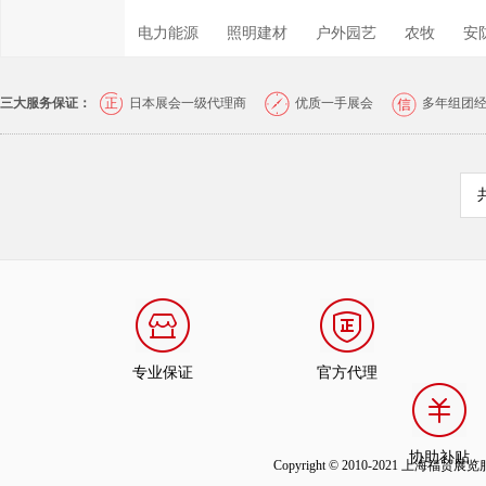
电力能源
照明建材
户外园艺
农牧
安
三大服务保证：
日本展会一级代理商
优质一手展会
多年组团
专业保证
官方代理
协助补贴
Copyright © 2010-2021 上