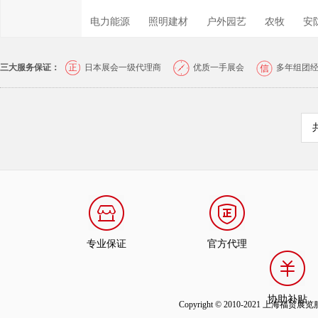
电力能源
照明建材
户外园艺
农牧
安
三大服务保证：
日本展会一级代理商
优质一手展会
多年组团
专业保证
官方代理
协助补贴
Copyright © 2010-2021 上