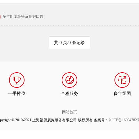
多年组团经验及良好口碑
共 0 页/0 条记录
一手摊位
全程服务
多年组团
网站首页
opyright © 2010-2021 上海福贸展览服务有限公司 版权所有 备案号：
沪ICP备16004782