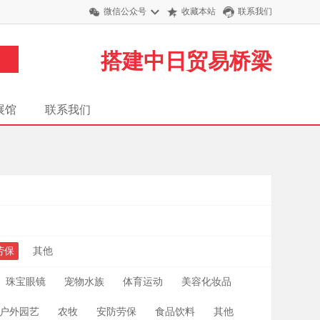
微信公众号
收藏本站
联系我们
搭建中日贸易桥梁
展馆
联系我们
月
劳保
其他
珠宝眼镜
宠物水族
体育运动
美容化妆品
户外园艺
农牧
安防劳保
食品饮料
其他