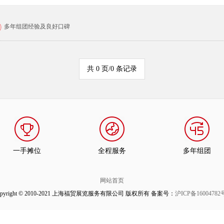
多年组团经验及良好口碑
共 0 页/0 条记录
一手摊位
全程服务
多年组团
网站首页
opyright © 2010-2021 上海福贸展览服务有限公司 版权所有 备案号：
沪ICP备16004782