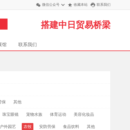
微信公众号
收藏本站
联系我们
搭建中日贸易桥梁
展馆
联系我们
月
劳保
其他
珠宝眼镜
宠物水族
体育运动
美容化妆品
户外园艺
农牧
安防劳保
食品饮料
其他