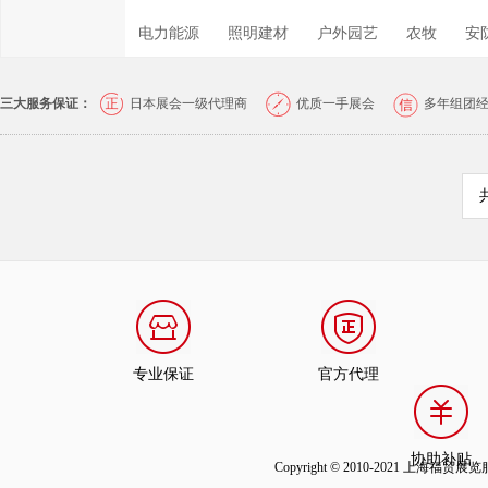
电力能源
照明建材
户外园艺
农牧
安
三大服务保证：
日本展会一级代理商
优质一手展会
多年组团
专业保证
官方代理
协助补贴
Copyright © 2010-2021 上