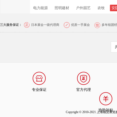
电力能源
照明建材
户外园艺
农牧
安
三大服务保证：
日本展会一级代理商
优质一手展会
多年组团
专业保证
官方代理
协助补贴
Copyright © 2010-2021 上