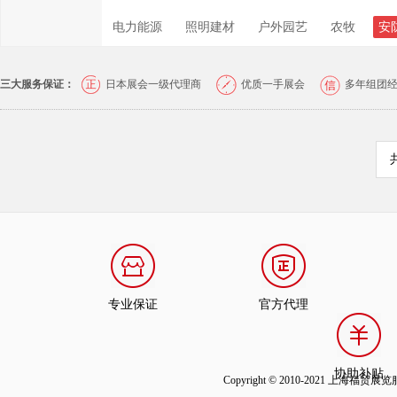
电力能源
照明建材
户外园艺
农牧
安
三大服务保证：
日本展会一级代理商
优质一手展会
多年组团
专业保证
官方代理
协助补贴
Copyright © 2010-2021 上