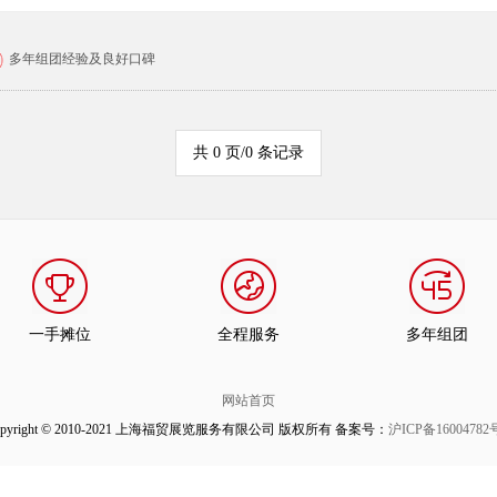
多年组团经验及良好口碑
共 0 页/0 条记录
一手摊位
全程服务
多年组团
网站首页
opyright © 2010-2021 上海福贸展览服务有限公司 版权所有 备案号：
沪ICP备16004782