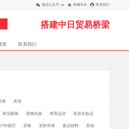
微信公众号
收藏本站
联系我们
搭建中日贸易桥梁
展馆
联系我们
月
劳保
其他
珠宝眼镜
宠物水族
体育运动
美容化妆品
户外园艺
农牧
安防劳保
食品饮料
其他