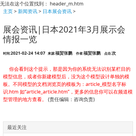
无法在这个位置找到： header_m.htm
主页
>
新闻资讯
>
日本展会资讯
>
展会资讯|日本2021年3月展示会
情报一览
2021-02-24 14:07
福贸张鹏
福贸张鹏
次
时间:
来源:
作者:
点击:
你会看到这个提示，那是因为你的系统无法识别某栏目的
模型信息，或者你新建模型后，没为这个模型设计单独的模
板。不同模型的文档浏览页的模板为：article_模型名字标
识.htm 如“article_article.htm”，更多的信息你可以在频道模
型管理的地方查看。
(责任编辑：咨询负责)
最近关注