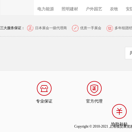
电力能源
照明建材
户外园艺
农牧
安
三大服务保证：
日本展会一级代理商
优质一手展会
多年组团
专业保证
官方代理
协助补贴
Copyright © 2010-2021 上