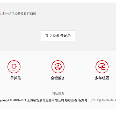
多年组团经验及良好口碑
共 0 页/0 条记录
一手摊位
全程服务
多年组团
网站首页
opyright © 2010-2021 上海福贸展览服务有限公司 版权所有 备案号：
沪ICP备16004782