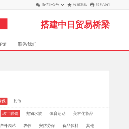
微信公众号
收藏本站
联系我们
搭建中日贸易桥梁
展馆
联系我们
月
劳保
其他
珠宝眼镜
宠物水族
体育运动
美容化妆品
户外园艺
农牧
安防劳保
食品饮料
其他