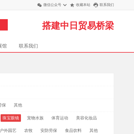
微信公众号
收藏本站
联系我们
搭建中日贸易桥梁
展馆
联系我们
月
劳保
其他
珠宝眼镜
宠物水族
体育运动
美容化妆品
户外园艺
农牧
安防劳保
食品饮料
其他