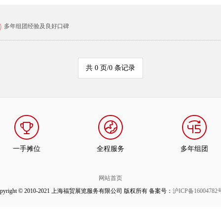
多年组团经验及良好口碑
共 0 页/0 条记录
一手摊位
全程服务
多年组团
网站首页
opyright © 2010-2021 上海福贸展览服务有限公司 版权所有 备案号：
沪ICP备16004782